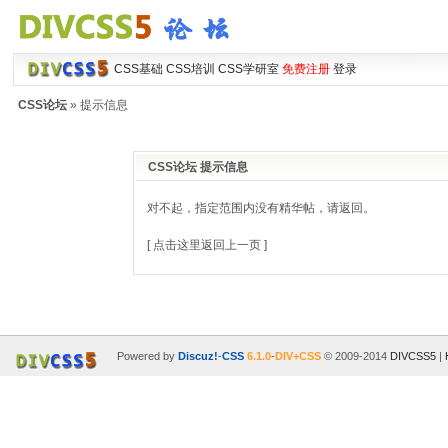
CSS基础
CSS培训
CSS学研室
免费注册
登录
CSS论坛
» 提示信息
CSS论坛 提示信息
对不起，指定范围内没有精华帖，请返回。
[ 点击这里返回上一页 ]
Powered by
Discuz!
-
CSS
6.1.0
-
DIV+CSS
© 2009-2014
DIVCSS5
|