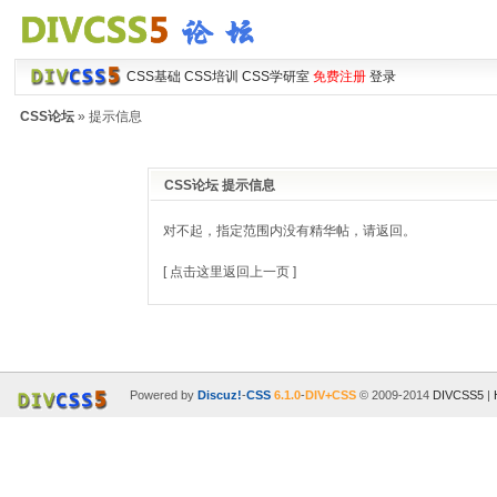
CSS基础
CSS培训
CSS学研室
免费注册
登录
CSS论坛
» 提示信息
CSS论坛 提示信息
对不起，指定范围内没有精华帖，请返回。
[ 点击这里返回上一页 ]
Powered by
Discuz!
-
CSS
6.1.0
-
DIV+CSS
© 2009-2014
DIVCSS5
|