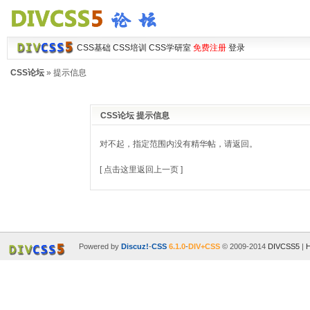
CSS基础
CSS培训
CSS学研室
免费注册
登录
CSS论坛
» 提示信息
CSS论坛 提示信息
对不起，指定范围内没有精华帖，请返回。
[ 点击这里返回上一页 ]
Powered by
Discuz!
-
CSS
6.1.0
-
DIV+CSS
© 2009-2014
DIVCSS5
|