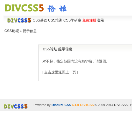
CSS基础
CSS培训
CSS学研室
免费注册
登录
CSS论坛
» 提示信息
CSS论坛 提示信息
对不起，指定范围内没有精华帖，请返回。
[ 点击这里返回上一页 ]
Powered by
Discuz!
-
CSS
6.1.0
-
DIV+CSS
© 2009-2014
DIVCSS5
|