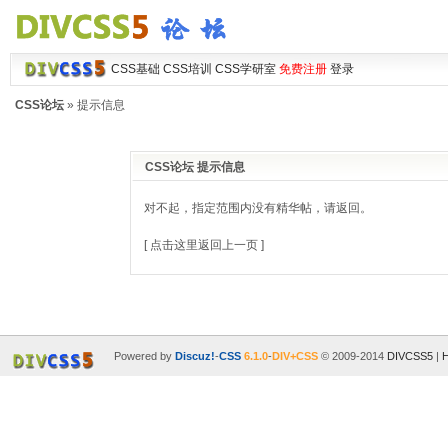
CSS基础
CSS培训
CSS学研室
免费注册
登录
CSS论坛
» 提示信息
CSS论坛 提示信息
对不起，指定范围内没有精华帖，请返回。
[ 点击这里返回上一页 ]
Powered by
Discuz!
-
CSS
6.1.0
-
DIV+CSS
© 2009-2014
DIVCSS5
|