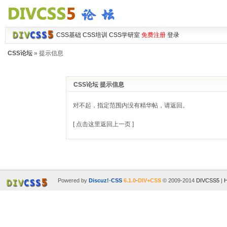
CSS基础
CSS培训
CSS学研室
免费注册
登录
CSS论坛
» 提示信息
CSS论坛 提示信息
对不起，指定范围内没有精华帖，请返回。
[ 点击这里返回上一页 ]
Powered by
Discuz!
-
CSS
6.1.0
-
DIV+CSS
© 2009-2014
DIVCSS5
|