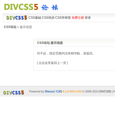
CSS基础
CSS培训
CSS学研室
免费注册
登录
CSS论坛
» 提示信息
CSS论坛 提示信息
对不起，指定范围内没有精华帖，请返回。
[ 点击这里返回上一页 ]
Powered by
Discuz!
-
CSS
6.1.0
-
DIV+CSS
© 2009-2014
DIVCSS5
|