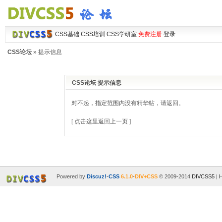
CSS基础
CSS培训
CSS学研室
免费注册
登录
CSS论坛
» 提示信息
CSS论坛 提示信息
对不起，指定范围内没有精华帖，请返回。
[ 点击这里返回上一页 ]
Powered by
Discuz!
-
CSS
6.1.0
-
DIV+CSS
© 2009-2014
DIVCSS5
|