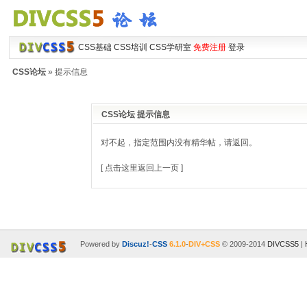
CSS基础
CSS培训
CSS学研室
免费注册
登录
CSS论坛
» 提示信息
CSS论坛 提示信息
对不起，指定范围内没有精华帖，请返回。
[ 点击这里返回上一页 ]
Powered by
Discuz!
-
CSS
6.1.0
-
DIV+CSS
© 2009-2014
DIVCSS5
|