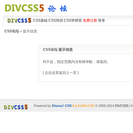
CSS基础
CSS培训
CSS学研室
免费注册
登录
CSS论坛
» 提示信息
CSS论坛 提示信息
对不起，指定范围内没有精华帖，请返回。
[ 点击这里返回上一页 ]
Powered by
Discuz!
-
CSS
6.1.0
-
DIV+CSS
© 2009-2014
DIVCSS5
|