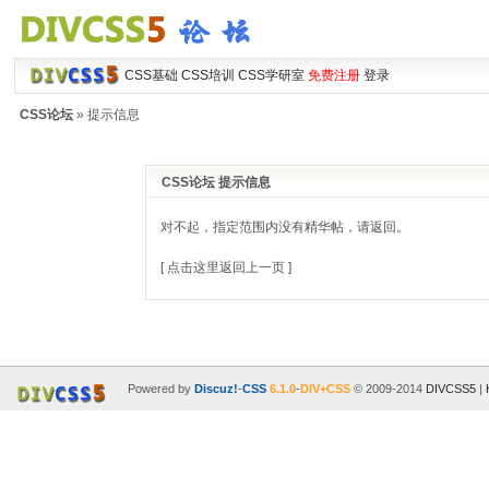
CSS基础
CSS培训
CSS学研室
免费注册
登录
CSS论坛
» 提示信息
CSS论坛 提示信息
对不起，指定范围内没有精华帖，请返回。
[ 点击这里返回上一页 ]
Powered by
Discuz!
-
CSS
6.1.0
-
DIV+CSS
© 2009-2014
DIVCSS5
|