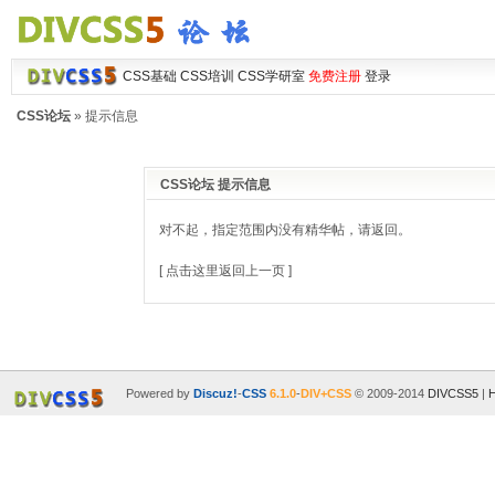
CSS基础
CSS培训
CSS学研室
免费注册
登录
CSS论坛
» 提示信息
CSS论坛 提示信息
对不起，指定范围内没有精华帖，请返回。
[ 点击这里返回上一页 ]
Powered by
Discuz!
-
CSS
6.1.0
-
DIV+CSS
© 2009-2014
DIVCSS5
|