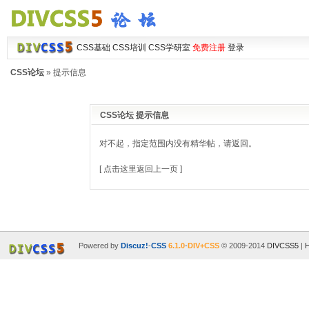
CSS基础
CSS培训
CSS学研室
免费注册
登录
CSS论坛
» 提示信息
CSS论坛 提示信息
对不起，指定范围内没有精华帖，请返回。
[ 点击这里返回上一页 ]
Powered by
Discuz!
-
CSS
6.1.0
-
DIV+CSS
© 2009-2014
DIVCSS5
|