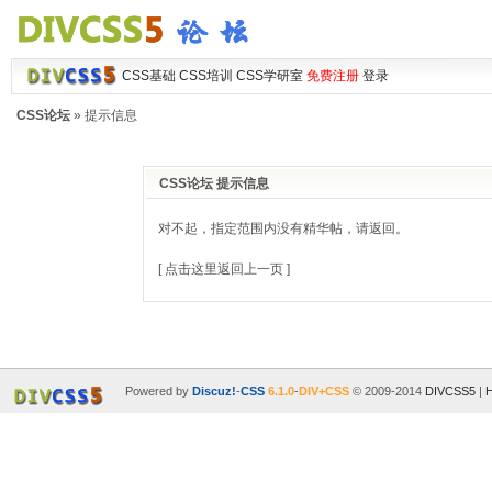
CSS基础
CSS培训
CSS学研室
免费注册
登录
CSS论坛
» 提示信息
CSS论坛 提示信息
对不起，指定范围内没有精华帖，请返回。
[ 点击这里返回上一页 ]
Powered by
Discuz!
-
CSS
6.1.0
-
DIV+CSS
© 2009-2014
DIVCSS5
|