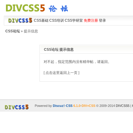
CSS基础
CSS培训
CSS学研室
免费注册
登录
CSS论坛
» 提示信息
CSS论坛 提示信息
对不起，指定范围内没有精华帖，请返回。
[ 点击这里返回上一页 ]
Powered by
Discuz!
-
CSS
6.1.0
-
DIV+CSS
© 2009-2014
DIVCSS5
|