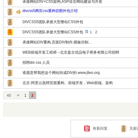
承接网站DIV+CSS架构,ASP语言网站建设与开发
divcss5网页css重构切图外包介绍
DIVCSS5团队承接大型整站CSS外包
DIVCSS5团队承接大型整站CSS外包
1
2
承接网站DIV重构,页面DIV制作,模板仿制...
WEB前端开发工程师 --北京盘古优品电子商务有限公司招聘
招聘div css 人员
谁愿意帮我把这个网站转成DIV的 www.jfwo.org
北京-阿里云急聘页面重构、前端开发，Web前端、架构
‹‹
40
1
2
有新回复
无新