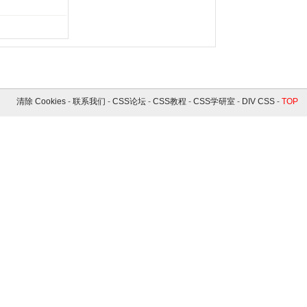
清除 Cookies
-
联系我们
-
CSS论坛
-
CSS教程
-
CSS学研室
-
DIV CSS
-
TOP