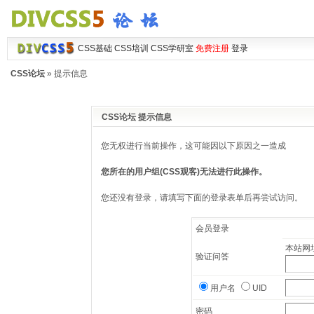
CSS基础
CSS培训
CSS学研室
免费注册
登录
CSS论坛
» 提示信息
CSS论坛 提示信息
您无权进行当前操作，这可能因以下原因之一造成
您所在的用户组(CSS观客)无法进行此操作。
您还没有登录，请填写下面的登录表单后再尝试访问。
会员登录
本站网址
验证问答
用户名
UID
密码