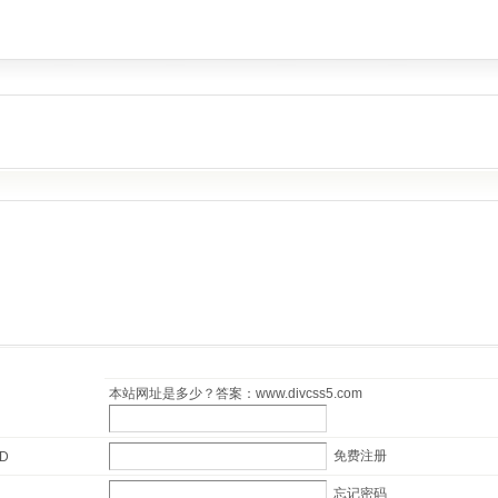
本站网址是多少？答案：www.divcss5.com
免费注册
ID
忘记密码