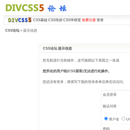
CSS基础
CSS培训
CSS学研室
免费注册
登录
CSS论坛
» 提示信息
CSS论坛 提示信息
您无权进行当前操作，这可能因以下原因之一造成
您所在的用户组(CSS观客)无法进行此操作。
您还没有登录，请填写下面的登录表单后再尝试访问。
会员登录
验证问答
用户名
U
密码