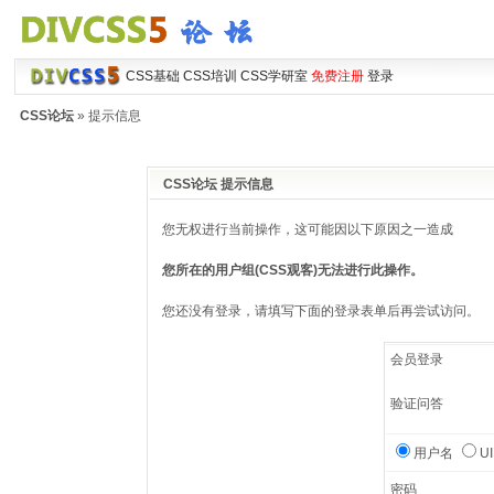
CSS基础
CSS培训
CSS学研室
免费注册
登录
CSS论坛
» 提示信息
CSS论坛 提示信息
您无权进行当前操作，这可能因以下原因之一造成
您所在的用户组(CSS观客)无法进行此操作。
您还没有登录，请填写下面的登录表单后再尝试访问。
会员登录
验证问答
用户名
U
密码