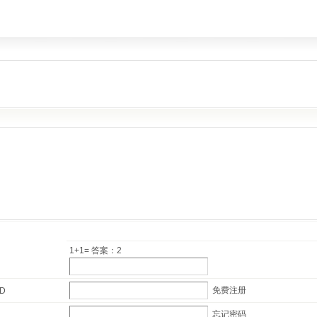
1+1= 答案：2
免费注册
ID
忘记密码