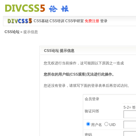
CSS基础
CSS培训
CSS学研室
免费注册
登录
CSS论坛
» 提示信息
CSS论坛 提示信息
您无权进行当前操作，这可能因以下原因之一造成
您所在的用户组(CSS观客)无法进行此操作。
您还没有登录，请填写下面的登录表单后再尝试访问。
会员登录
5-2= 
验证问答
用户名
UID
密码