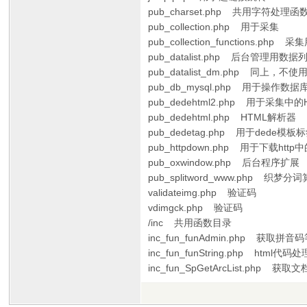
pub_charset.php 共用字符处理函数，
pub_collection.php 用于采集
pub_collection_functions.php 
pub_datalist.php 后台管理用数据
pub_datalist_dm.php 同上，不
pub_db_mysql.php 用于操作数据
pub_dedehtml2.php 用于采集中
pub_dedehtml.php HTML解析器
pub_dedetag.php 用于dede模
pub_httpdown.php 用于下载htt
pub_oxwindow.php 后台程序扩展
pub_splitword_www.php 织梦分
validateimg.php 验证码
vdimgck.php 验证码
/inc 共用函数目录
inc_fun_funAdmin.php 获取拼
inc_fun_funString.php html代
inc_fun_SpGetArcList.php 获取文