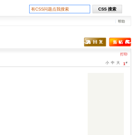
帮助
打印
小
中
大
#
1