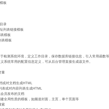
统模板
板目录
 下载地址列表链接模板
址列表模板
节点列表模板
定义文件。用于检测系统环境，定义工作目录，保存数据库链接信息，引入常用函
置文件。定义系统常用的配置信息定义，可从后台管理直接生成该文件。
部变量
浏览文档或对文档生成HTML
浏览频道列表或对内容列表生成HTML
用于浏览会员发布的文档
 用于解析和创建全局性质的模板，如频道封面，主页，单个页面等
档搜索