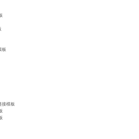
模板
板
录模板
下载链接模板
模板
模板