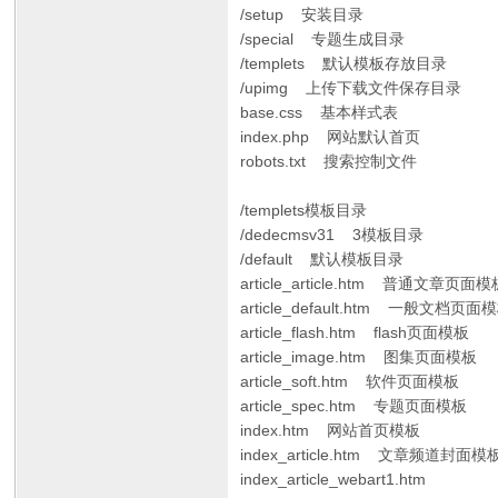
/setup 安装目录
/special 专题生成目录
/templets 默认模板存放目录
/upimg 上传下载文件保存目录
base.css 基本样式表
index.php 网站默认首页
robots.txt 搜索控制文件
/templets模板目录
/dedecmsv31 3模板目录
/default 默认模板目录
article_article.htm 普通文章页面模
article_default.htm 一般文档页面
article_flash.htm flash页面模板
article_image.htm 图集页面模板
article_soft.htm 软件页面模板
article_spec.htm 专题页面模板
index.htm 网站首页模板
index_article.htm 文章频道封面模
index_article_webart1.htm