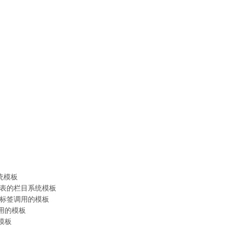
系统模板
包含文章列表的栏目系统模板
folist标签调用的模板
签调用的模板
统模板