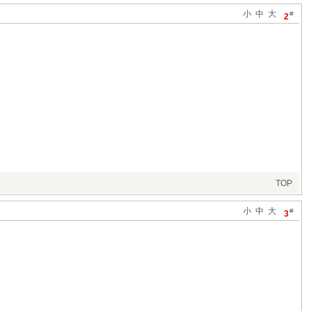
小
中
大
#
2
TOP
小
中
大
#
3