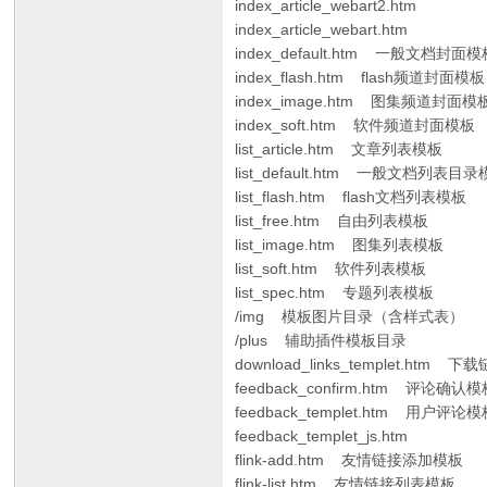
index_article_webart2.htm
index_article_webart.htm
index_default.htm 一般文档封面
index_flash.htm flash频道封面模板
index_image.htm 图集频道封面模
index_soft.htm 软件频道封面模板
list_article.htm 文章列表模板
list_default.htm 一般文档列表目
list_flash.htm flash文档列表模板
list_free.htm 自由列表模板
list_image.htm 图集列表模板
list_soft.htm 软件列表模板
list_spec.htm 专题列表模板
/img 模板图片目录（含样式表）
/plus 辅助插件模板目录
download_links_templet.htm 
feedback_confirm.htm 评论确认
feedback_templet.htm 用户评论
feedback_templet_js.htm
flink-add.htm 友情链接添加模板
flink-list.htm 友情链接列表模板