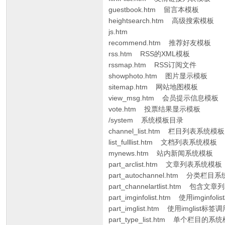
guestbook.htm 留言本模板
heightsearch.htm 高级搜索模板
js.htm
recommend.htm 推荐好友模板
rss.htm RSS的XML模板
rssmap.htm RSS订阅文件
showphoto.htm 图片显示模板
sitemap.htm 网站地图模板
view_msg.htm 会员提示信息模板
vote.htm 投票结果显示模板
/system 系统模板目录
channel_list.htm 栏目列表系统模板
list_fulllist.htm 文档列表系统模板
mynews.htm 站内新闻系统模板
part_arclist.htm 文章列表系统模板
part_autochannel.htm 分类栏目
part_channelartlist.htm 
part_imginfolist.htm 使用imgin
part_imglist.htm 使用imglist标
part_type_list.htm 单个栏目的系