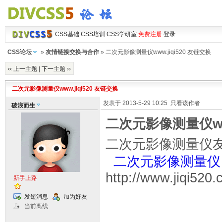
CSS基础
CSS培训
CSS学研室
免费注册
登录
CSS论坛
»
友情链接交换与合作
» 二次元影像测量仪www.jiqi520 友链交换
‹‹ 上一主题
|
下一主题 ››
二次元影像测量仪www.jiqi520 友链交换
发表于 2013-5-29 10:25
只看该作者
破浪而生
二次元影像测量仪www
二次元影像测量仪
二次元影像测量仪
http://www.jiqi520
新手上路
发短消息
加为好友
当前离线