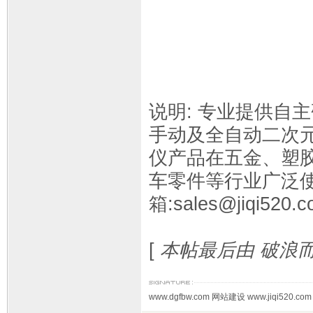
说明: 专业提供自
手动及全自动二次
仪产品在五金、塑胶
车零件等行业广泛使用
箱:sales@jiqi520.
[
本帖最后由 破浪而生 于
www.dgfbw.com 网站建设 www.jiqi520.