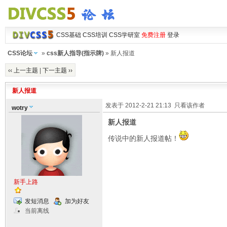
CSS基础
CSS培训
CSS学研室
免费注册
登录
CSS论坛
»
css新人指导(指示牌)
» 新人报道
‹‹ 上一主题
|
下一主题 ››
新人报道
发表于 2012-2-21 21:13
只看该作者
wotry
新人报道
传说中的新人报道帖！
新手上路
发短消息
加为好友
当前离线