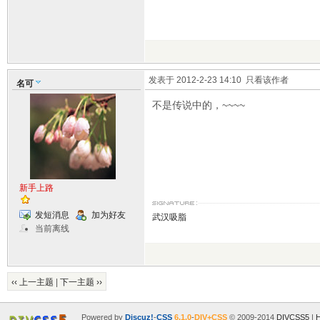
发表于 2012-2-23 14:10
只看该作者
名可
不是传说中的，~~~~
新手上路
发短消息
加为好友
武汉吸脂
当前离线
‹‹ 上一主题
|
下一主题 ››
Powered by
Discuz!
-
CSS
6.1.0
-
DIV+CSS
© 2009-2014
DIVCSS5
|