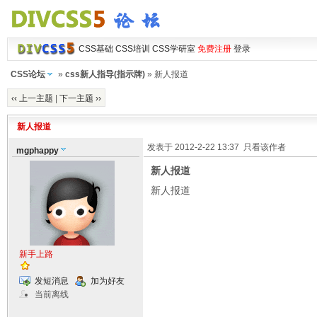
CSS基础
CSS培训
CSS学研室
免费注册
登录
CSS论坛
»
css新人指导(指示牌)
» 新人报道
‹‹ 上一主题
|
下一主题 ››
新人报道
发表于 2012-2-22 13:37
只看该作者
mgphappy
新人报道
新人报道
新手上路
发短消息
加为好友
当前离线