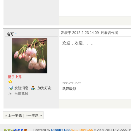
发表于 2012-2-23 14:09
只看该作者
名可
欢迎，欢迎。。。
新手上路
发短消息
加为好友
武汉吸脂
当前离线
‹‹ 上一主题
|
下一主题 ››
Powered by
Discuz!
-
CSS
6.1.0
-
DIV+CSS
© 2009-2014
DIVCSS5
|