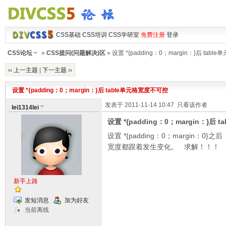
CSS基础
CSS培训
CSS学研室
免费注册
登录
CSS论坛
»
CSS提问(问题解决)区
» 设置 *{padding：0；margin：}后 tab
‹‹ 上一主题
|
下一主题 ››
设置 *{padding：0；margin：}后 table单元格宽度不可控
发表于 2011-11-14 10:47
只看该作者
lei1314lei
设置 *{padding：0；margin：}后
设置 *{padding：0；margi
宽度都跟着发生变化。 求解！！！
新手上路
发短消息
加为好友
当前离线