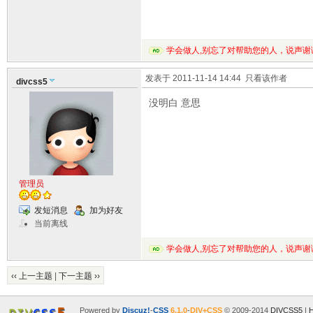
学会做人,别忘了对帮助您的人，说声谢
发表于 2011-11-14 14:44
只看该作者
divcss5
没明白 意思
管理员
发短消息
加为好友
当前离线
学会做人,别忘了对帮助您的人，说声谢
‹‹ 上一主题
|
下一主题 ››
Powered by
Discuz!
-
CSS
6.1.0
-
DIV+CSS
© 2009-2014
DIVCSS5
|