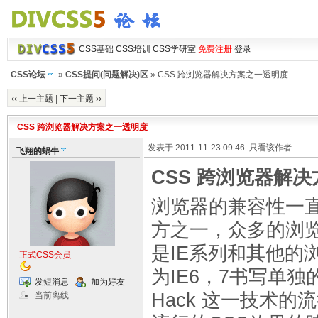
CSS基础
CSS培训
CSS学研室
免费注册
登录
CSS论坛
»
CSS提问(问题解决)区
» CSS 跨浏览器解决方案之一透明度
‹‹ 上一主题
|
下一主题 ››
CSS 跨浏览器解决方案之一透明度
发表于 2011-11-23 09:46
只看该作者
飞翔的蜗牛
CSS 跨浏览器解
浏览器的兼容性一直
方之一，众多的浏
是IE系列和其他的
正式CSS会员
为IE6，7书写单独
发短消息
加为好友
Hack 这一技术
当前离线