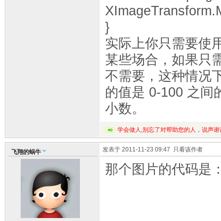
XImageTransform.M
}
实际上你只需要使用
某些场合，如果只需要
不需要，这种情况下
的值是 0-100 
小数。
学会做人,别忘了对帮助您的人，说声谢
发表于 2011-11-23 09:47
只看该作者
飞翔的蜗牛
那个图片的代码是：pr