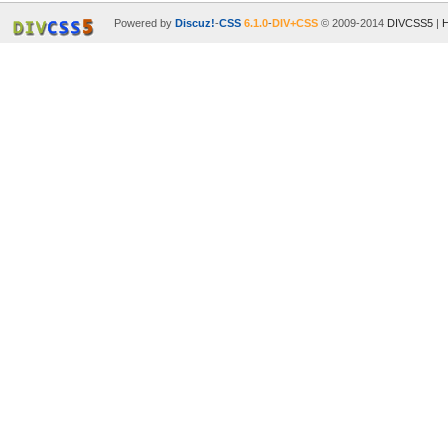
Powered by
Discuz!
-
CSS
6.1.0
-
DIV+CSS
© 2009-2014
DIVCSS5
|