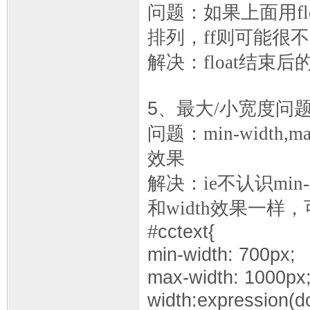
问题：如果上面用
f
排列，
ff
则可能很不
解决：
float
结束后
5
、最大
/
小宽度问
问题：
min-width,ma
效果
解决：
ie
不认识
min-
和
width
效果一样，
#cctext{
min-width: 700px;
max-width: 1000px
width:expression(d