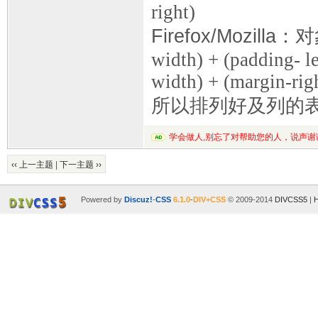
right)
Firefox/Mozilla
：对
width) + (padding- le
width) + (margin-rig
所以排列好及列的
学会做人,别忘了对帮助您的人，说声谢
‹‹ 上一主题
|
下一主题 ››
Powered by
Discuz!
-
CSS
6.1.0
-
DIV+CSS
© 2009-2014
DIVCSS5
|