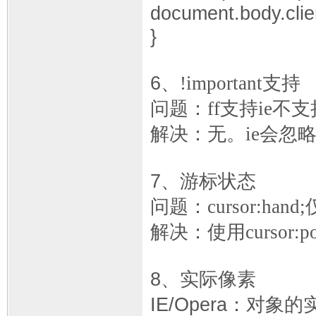
document.body.clie
}
6
、
!important
支持
问题：
ff
支持
ie
不支
解决：无。
ie
会忽
7
、游标状态
问题：
cursor:hand;
解决：使用
cursor:po
8
、实际像素
IE/Opera
：对象的