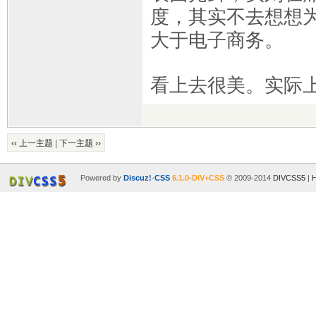
度，其实不去想想
大于电子商务。
看上去很美。实际
‹‹ 上一主题
|
下一主题 ››
Powered by
Discuz!
-
CSS
6.1.0
-
DIV+CSS
© 2009-2014
DIVCSS5
|