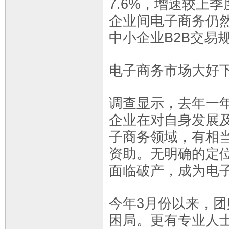
7.6%，增速较上
企业间电子商务仍
中小企业B2B交易规
电子商务市场大好下
调查显示，去年一
企业在对自身发展
子商务领域，有相
资助。无明确的定
面临破产，成为电子
今年3月份以来，
困局。更有专业人士