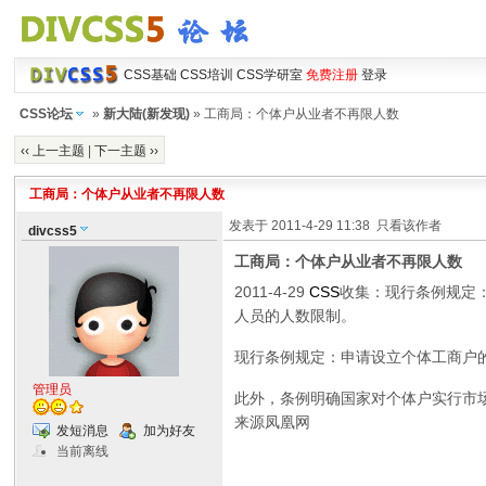
CSS基础
CSS培训
CSS学研室
免费注册
登录
CSS论坛
»
新大陆(新发现)
» 工商局：个体户从业者不再限人数
‹‹ 上一主题
|
下一主题 ››
工商局：个体户从业者不再限人数
发表于 2011-4-29 11:38
只看该作者
divcss5
工商局：个体户从业者不再限人数
2011-4-29
CSS
收集：现行条例规定
人员的人数限制。
现行条例规定：申请设立个体工商户的
管理员
此外，条例明确国家对个体户实行市
来源凤凰网
发短消息
加为好友
当前离线