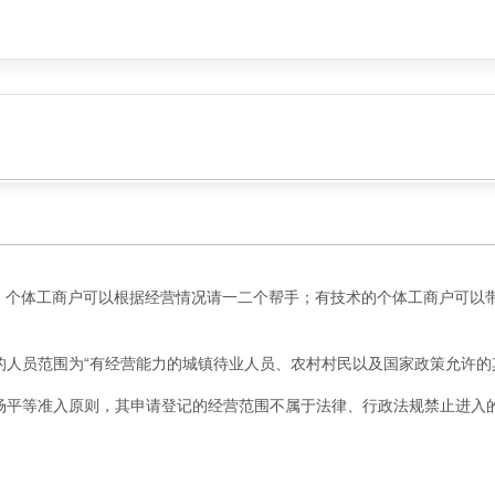
：个体工商户可以根据经营情况请一二个帮手；有技术的个体工商户可以
人员范围为“有经营能力的城镇待业人员、农村村民以及国家政策允许的其
场平等准入原则，其申请登记的经营范围不属于法律、行政法规禁止进入