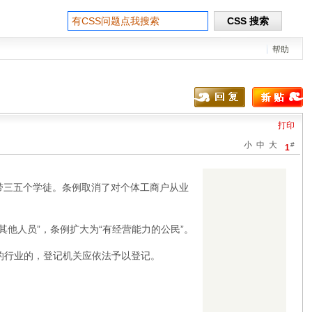
帮助
打印
小
中
大
#
1
带三五个学徒。条例取消了对个体工商户从业
他人员”，条例扩大为“有经营能力的公民”。
的行业的，登记机关应依法予以登记。