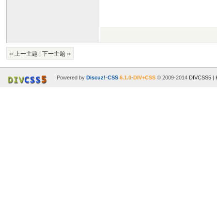
‹‹ 上一主题
|
下一主题 ››
Powered by
Discuz!
-
CSS
6.1.0
-
DIV+CSS
© 2009-2014
DIVCSS5
|