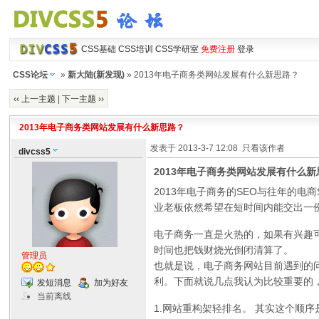
CSS基础
CSS培训
CSS学研室
免费注册
登录
CSS论坛
»
新大陆(新发现)
» 2013年电子商务类网站发展有什么新思路？
‹‹ 上一主题
|
下一主题 ››
2013年电子商务类网站发展有什么新思路？
发表于 2013-3-7 12:08
只看该作者
divcss5
2013年电子商务类网站发展有什么新
2013年电子商务的SEO与往年的
业老板依然希望在短时间内能交出一
电子商务一直是火热的，如果有兴趣
时间也把钱财烧光倒闭清算了。
管理员
也就是说，电子商务网站目前遇到的
利。下面就说几点我认为比较重要的
发短消息
加为好友
当前离线
1.网站重构架轻排名。 其实这个