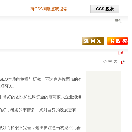
帮助
打印
小
中
大
#
1
于SEO本质的挖掘与研究，不过也许你面临的企
多好有关。
非常好的团队和雄厚资金的电商模式企业短短
的好，考虑的事情多一点对自身的发展更有
的很好而构架不完善，这里要注意当构架不完善