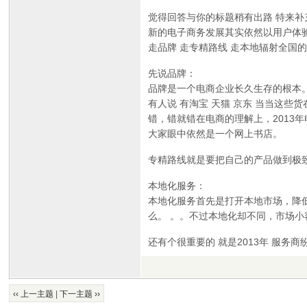
觉得回答与你的标题稍有出路 特来补
新的电子商务发展其实依然以用户体
走品牌 走专精路线 走本地辐射全国
先说品牌：
品牌是一个电商企业长久生存的根本。
有人说 有淘宝 天猫 京东 当当这些
错，错就错在电商的理解上，2013
大家眼中依然是一个网上书店。
专精路线就是要把自己的产品做到极
本地化服务：
本地化服务首先是打开本地市场，降低
么。 。。不过本地化却不同，市场
还有个很重要的 就是2013年 服务
‹‹ 上一主题
|
下一主题 ››