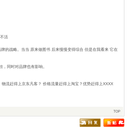
死不活
牌的战略。当当 原来做图书 后来慢慢变得综合 但是在我看来 它在
担，同时对品牌也有影响。
物流赶得上京东凡客？ 价格流量赶得上淘宝？优势赶得上XXXX
TOP