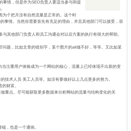
的事情，但是作为SEO负责人要适当参与和提
色。
，因为个把月没有自然流量是正常的。这个时
好的事情。当然你需要首先有充足的理由，并且其他部门可以接受，容
候，多与其他部门负责人和员工沟通会对以后方案的执行有很大的帮助。
节问题，比如文章的错别字，某个图片的alt做不好，等等。又比如某
，因为当注重用户体验成为一个网站的核心，流量上已经体现不出新的变
接的技术人员 美工人员等。如没有要做好以上几点更多的努力。
贵的财富。
用来做重点。尽可能获取更多数据来分析网站的流量与结构变化的关
弊端，也是一个通病。