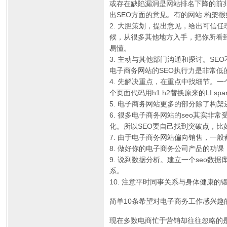
或存在缺陷漏洞是网站排名下降的前
出SEO方面的意见。有的网站 构架
2. 大胆策划，提出意见，给出可信
候，从很多其他地方入手，把你所看
易懂。
3. 主动与其他部门沟通和探讨。S
电子商务网站的SEO执行力是非常低
4. 先解决重点，在重点中找细节。
个页面代码用h1 h2替换原来的LI sp
5. 电子商务网站更多的部分除了构
6. 很多电子商务网站的seo其实
化。所以SEO要自己找到突破点，
7. 由于电子商务网站偏向销售，一
8. 做好你的电子商务公司产品的功
9. 说到数据分析。建立一个seo
系。
10. 注意平时同事关系与身体健康的
简单10条希望对电子商务工作感兴趣
现在多数电商忙于营销却往往忽略的