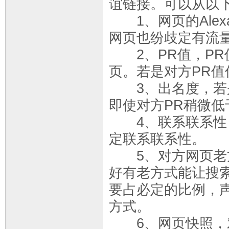
谊链接。可以从以下
1、网页的Alex
网页也纷歧定有流
2、PR值，PR
页。若是对方PR
3、出名度，若是
即使对方PR稍微
4、联系联系性，
定联系联系性。
5、对方网页老方
好有老方式能让搜索
要占必定的比例，声
方式。
6、网页快照，对