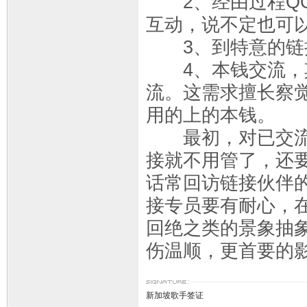
2、经由过程QQ
互动，说不定也可
3、到特意的链
4、本钱交流，其
流。这需求擅长察
用的上的本钱。
最初，对已交流的
接就不用管了，还
话常回访链接伙伴
接专员要有耐心，
回绝之类的景象抽
伤温顺，更首要的
新加坡歌手签证