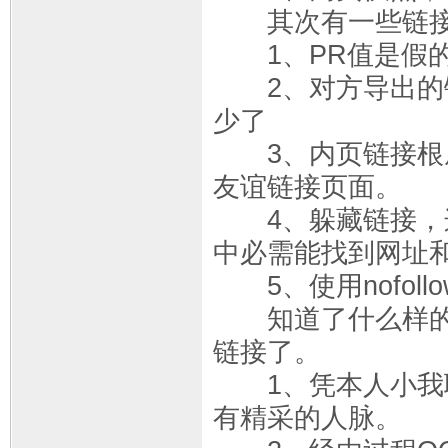
其次有一些链接
1、PR值是假的
2、对方导出的链
少了
3、内页链接根底
友谊链接页面。
4、躲藏链接，这
中必需能找到网址
5、使用nofoll
知道了什么样的链
链接了。
1、凭本人小我联
有精采的人脉。