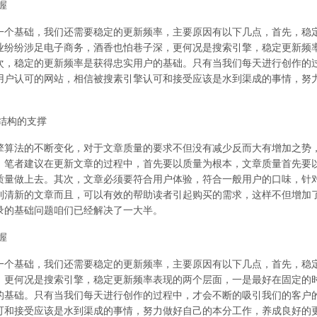
握
基础，我们还需要稳定的更新频率，主要原因有以下几点，首先，稳定
业纷纷涉足电子商务，酒香也怕巷子深，更何况是搜索引擎，稳定更新频
次，稳定的更新频率是获得忠实用户的基础。只有当我们每天进行创作的
用户认可的网站，相信被搜素引擎认可和接受应该是水到渠成的事情，努
结构的支撑
法的不断变化，对于文章质量的要求不但没有减少反而大有增加之势，
。笔者建议在更新文章的过程中，首先要以质量为根本，文章质量首先要
质量做上去。其次，文章必须要符合用户体验，符合一般用户的口味，针
到清新的文章而且，可以有效的帮助读者引起购买的需求，这样不但增加
录的基础问题咱们已经解决了一大半。
握
基础，我们还需要稳定的更新频率，主要原因有以下几点，首先，稳定
，更何况是搜索引擎，稳定更新频率表现的两个层面，一是最好在固定的
的基础。只有当我们每天进行创作的过程中，才会不断的吸引我们的客户
可和接受应该是水到渠成的事情，努力做好自己的本分工作，养成良好的