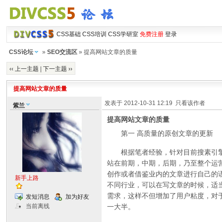
CSS基础
CSS培训
CSS学研室
免费注册
登录
CSS论坛
»
SEO交流区
» 提高网站文章的质量
‹‹ 上一主题
|
下一主题 ››
提高网站文章的质量
发表于 2012-10-31 12:19
只看该作者
紫兰
提高网站文章的质量
第一 高质量的原创文章的更新
根据笔者经验，针对目前搜素引擎算
站在前期，中期，后期，乃至整个运
创作或者借鉴业内的文章进行自己的
新手上路
不同行业，可以在写文章的时候，适
需求，这样不但增加了用户粘度，对
发短消息
加为好友
一大半。
当前离线