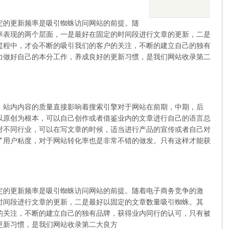
的更新频率是吸引蜘蛛访问网站的前提。随
率表现的两个层面，一是最好在固定的时间段进行文章的更新，二是
过程中，才会不断的吸引我们的客户的关注，不断的建立自己的独有
力做好自己的本分工作，养成良好的更新习惯，是我们网站收录第二
站内内容的质量直接影响着搜索引擎对于网站在前期，中期，后
以原创为根本，可以自己创作或者借鉴业内的文章进行自己的语言总
对不同行业，可以在写文章的时候，适当进行产品的宣传或者自己对
了用户粘度，对于网站转化率也是非常不错的做发。只有这样才能获
的更新频率是吸引蜘蛛访问网站的前提。随着电子商务竞争的激
时间段进行文章的更新，二是最好以固定的文章数量吸引蜘蛛。其
的关注，不断的建立自己的独有品牌，获得业内同行的认可，只有被
更新习惯，是我们网站收录第二大良方