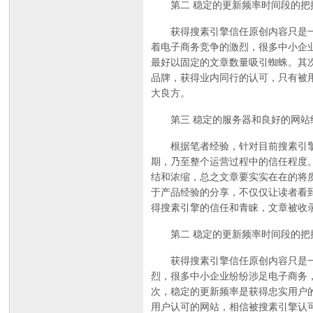
第二 稳定的更新频率时间段的把
获得搜素引擎信任原创内容只是一个
着电子商务竞争的激烈，很多中小企
最好以固定的文章数量吸引蜘蛛。其
品牌，获得业内同行的认可，只有被
大良方。
第三 稳定的服务器和良好的网站
根据笔者经验，针对目前搜素引擎算
期，乃至整个运营过程中的信任程度
结和浓缩，总之文章要实实在在的将
于产品经验的分享，不仅仅让读者看
得搜素引擎的信任和青睐，文章被收
第二 稳定的更新频率时间段的把
获得搜素引擎信任原创内容只是一个
烈，很多中小企业纷纷涉足电子商务
次，稳定的更新频率是获得忠实用户
用户认可的网站，相信被搜素引擎认