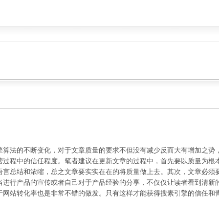
法的不断变化，对于文章质量的要求不但没有减少反而大有增加之势，
营过程中的信任程度。笔者建议在更新文章的过程中，首先要以质量为根
语言总结和浓缩，总之文章要实实在在的将质量做上去。其次，文章必须
当进行产品的宣传或者自己对于产品经验的分享，不仅仅让读者看到清新
于网站转化率也是非常不错的做发。只有这样才能获得搜素引擎的信任和