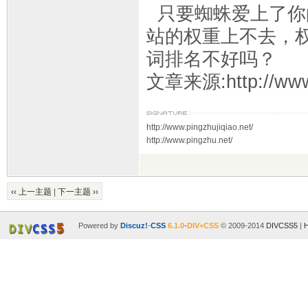
只要蜘蛛爱上了你
站的权重上不去，
词排名不好吗？
文章来源:http://www
http://www.pingzhujiqiao.net/
http://www.pingzhu.net/
‹‹ 上一主题
|
下一主题 ››
Powered by
Discuz!
-
CSS
6.1.0
-
DIV+CSS
© 2009-2014
DIVCSS5
|