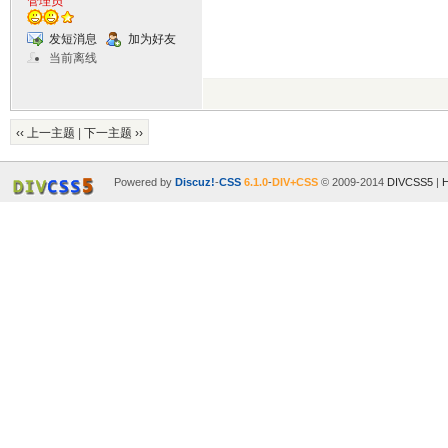
管理员
发短消息
加为好友
当前离线
‹‹ 上一主题
|
下一主题 ››
Powered by
Discuz!
-
CSS
6.1.0
-
DIV+CSS
© 2009-2014
DIVCSS5
|