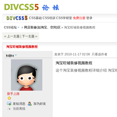
CSS基础
CSS培训
CSS学研室
免费注册
登录
CSS论坛
»
网店装修(如淘宝、空间)区
» 淘宝旺铺装修视频教程
‹‹ 上一主题
|
下一主题 ››
淘宝旺铺装修视频教程
发表于 2010-11-17 02:06
只看该作者
kdjks
淘宝旺铺装修视频教程
这个淘宝装修视频教程详细介绍 淘宝
新手上路
发短消息
加为好友
当前离线