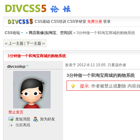
CSS基础
CSS培训
CSS学研室
免费注册
登录
CSS论坛
»
网店装修(如淘宝、空间)区
» 3分钟做一个和淘宝商城的购物系统
‹‹ 上一主题
|
下一主题 ››
3分钟做一个和淘宝商城的购物系统
发表于 2012-8-11 15:05
只看该作者
divcssiisp
3分钟做一个和淘宝商城的购物系统
提示:
作者被禁止或删除 内容
禁止发言
发短消息
加为好友
当前离线