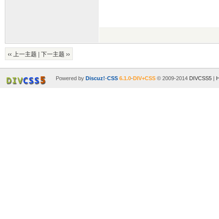
‹‹ 上一主题
|
下一主题 ››
Powered by
Discuz!
-
CSS
6.1.0
-
DIV+CSS
© 2009-2014
DIVCSS5
|