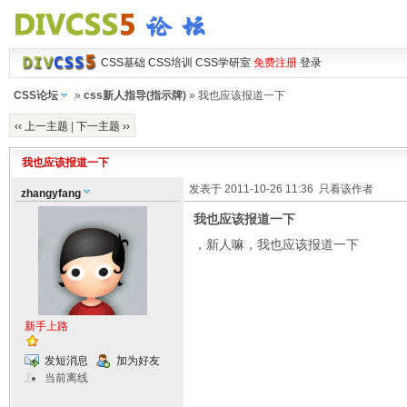
CSS基础
CSS培训
CSS学研室
免费注册
登录
CSS论坛
»
css新人指导(指示牌)
» 我也应该报道一下
‹‹ 上一主题
|
下一主题 ››
我也应该报道一下
发表于 2011-10-26 11:36
只看该作者
zhangyfang
我也应该报道一下
，新人嘛，我也应该报道一下
新手上路
发短消息
加为好友
当前离线