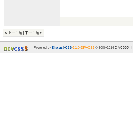
‹‹ 上一主题
|
下一主题 ››
Powered by
Discuz!
-
CSS
6.1.0
-
DIV+CSS
© 2009-2014
DIVCSS5
|