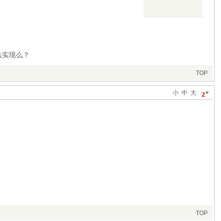
法实现么？
TOP
小
中
大
#
2
TOP