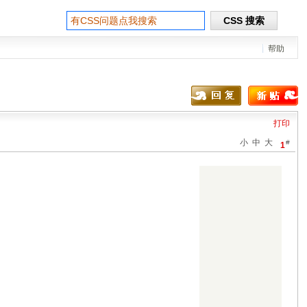
帮助
打印
小
中
大
#
1