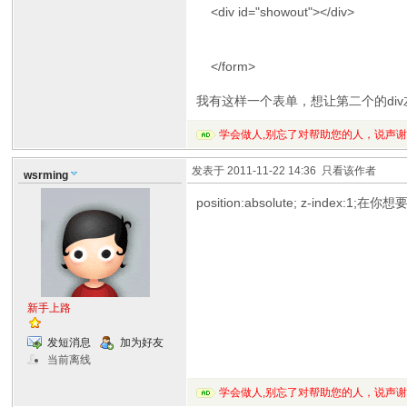
<div id="showout"></div>
</form>
我有这样一个表单，想让第二个的div
学会做人,别忘了对帮助您的人，说声
发表于 2011-11-22 14:36
只看该作者
wsrming
position:absolute; z-in
新手上路
发短消息
加为好友
当前离线
学会做人,别忘了对帮助您的人，说声