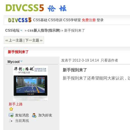
CSS基础
CSS培训
CSS学研室
免费注册
登录
CSS论坛
»
css新人指导(指示牌)
» 新手报到来了
‹‹ 上一主题
|
下一主题 ››
新手报到来了
发表于 2012-3-19 14:14
只看该作者
Mycool
新手报到来了
新手报到来了还希望能同大家认识，
新手上路
发短消息
加为好友
当前离线