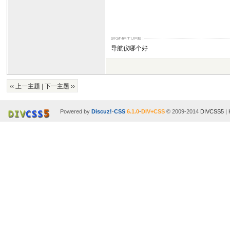
导航仪哪个好
‹‹ 上一主题
|
下一主题 ››
Powered by
Discuz!
-
CSS
6.1.0
-
DIV+CSS
© 2009-2014
DIVCSS5
|