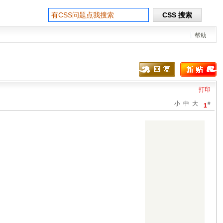
帮助
打印
小
中
大
#
1