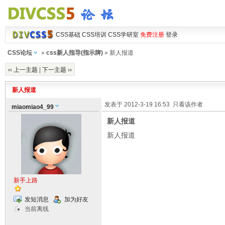
CSS基础
CSS培训
CSS学研室
免费注册
登录
CSS论坛
»
css新人指导(指示牌)
» 新人报道
‹‹ 上一主题
|
下一主题 ››
新人报道
发表于 2012-3-19 16:53
只看该作者
miaomiao4_99
新人报道
新人报道
新手上路
发短消息
加为好友
当前离线