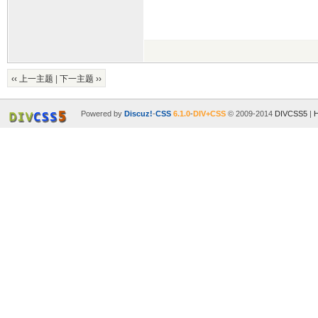
‹‹ 上一主题
|
下一主题 ››
Powered by
Discuz!
-
CSS
6.1.0
-
DIV+CSS
© 2009-2014
DIVCSS5
|