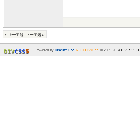
‹‹ 上一主题
|
下一主题 ››
Powered by
Discuz!
-
CSS
6.1.0
-
DIV+CSS
© 2009-2014
DIVCSS5
|