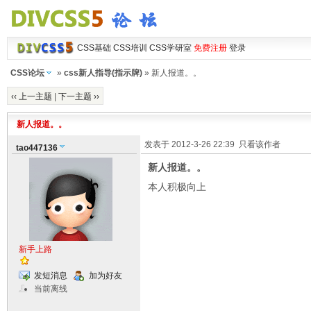
CSS基础
CSS培训
CSS学研室
免费注册
登录
CSS论坛
»
css新人指导(指示牌)
» 新人报道。。
‹‹ 上一主题
|
下一主题 ››
新人报道。。
发表于 2012-3-26 22:39
只看该作者
tao447136
新人报道。。
本人积极向上
新手上路
发短消息
加为好友
当前离线