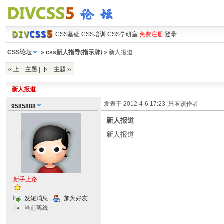
CSS基础
CSS培训
CSS学研室
免费注册
登录
CSS论坛
»
css新人指导(指示牌)
» 新人报道
‹‹ 上一主题
|
下一主题 ››
新人报道
发表于 2012-4-6 17:23
只看该作者
9585888
新人报道
新人报道
新手上路
发短消息
加为好友
当前离线