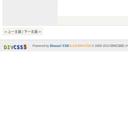
‹‹ 上一主题
|
下一主题 ››
Powered by
Discuz!
-
CSS
6.1.0
-
DIV+CSS
© 2009-2014
DIVCSS5
|