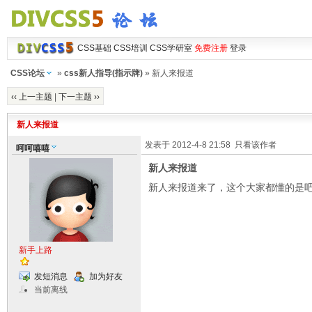
CSS基础
CSS培训
CSS学研室
免费注册
登录
CSS论坛
»
css新人指导(指示牌)
» 新人来报道
‹‹ 上一主题
|
下一主题 ››
新人来报道
发表于 2012-4-8 21:58
只看该作者
呵呵嘻嘻
新人来报道
新人来报道来了，这个大家都懂的是
新手上路
发短消息
加为好友
当前离线