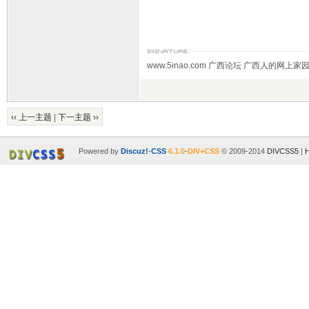
www.5inao.com 广西论坛 广西人的网上家
‹‹ 上一主题
|
下一主题 ››
Powered by
Discuz!
-
CSS
6.1.0
-
DIV+CSS
© 2009-2014
DIVCSS5
|