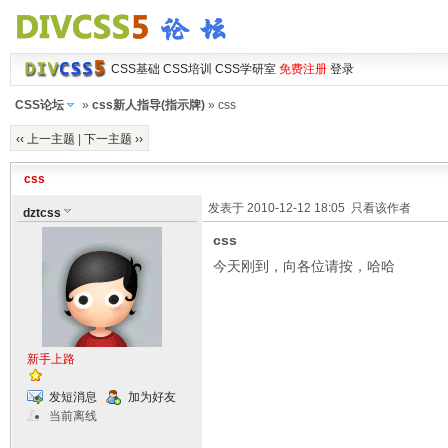
CSS基础
CSS培训
CSS学研室
免费注册
登录
CSS论坛
»
css新人指导(指示牌)
» css
‹‹ 上一主题
|
下一主题 ››
css
发表于 2010-12-12 18:05
只看该作者
dztcss
css
今天刚到，向各位请按，哈哈
新手上路
发短消息
加为好友
当前离线