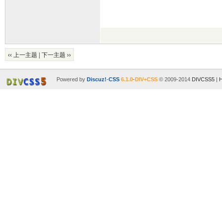
‹‹ 上一主题
|
下一主题 ››
Powered by
Discuz!
-
CSS
6.1.0
-
DIV+CSS
© 2009-2014
DIVCSS5
|