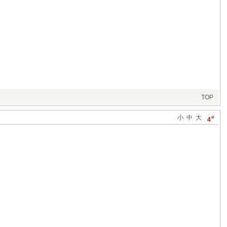
TOP
小
中
大
#
4