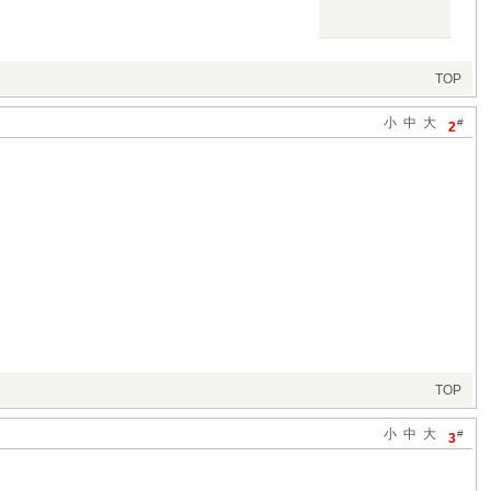
TOP
小
中
大
#
2
TOP
小
中
大
#
3