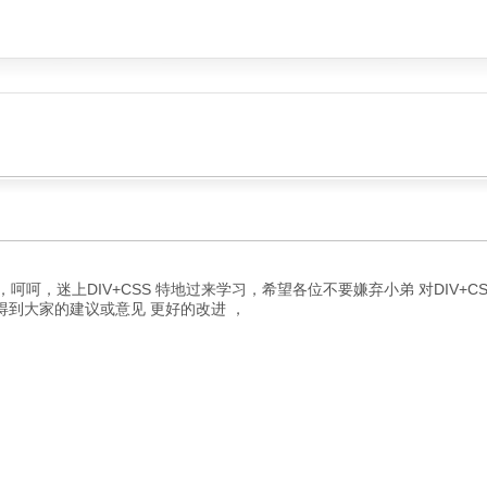
呵呵，迷上DIV+CSS 特地过来学习，希望各位不要嫌弃小弟 对DIV+C
me 希望得到大家的建议或意见 更好的改进 ，