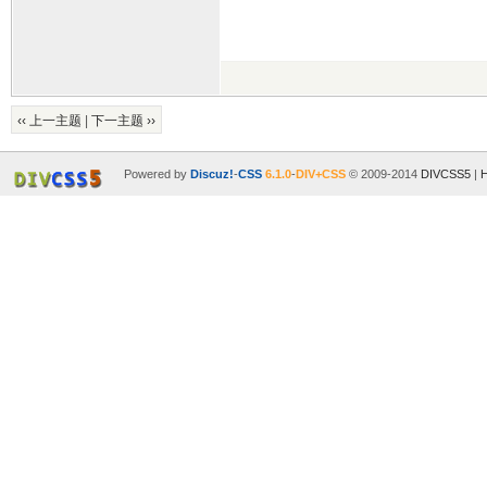
‹‹ 上一主题
|
下一主题 ››
Powered by
Discuz!
-
CSS
6.1.0
-
DIV+CSS
© 2009-2014
DIVCSS5
|