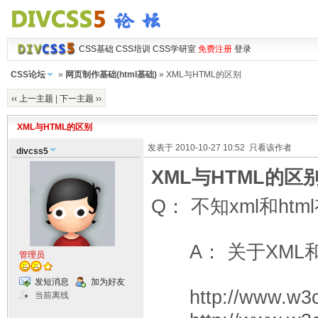
CSS基础
CSS培训
CSS学研室
免费注册
登录
CSS论坛
»
网页制作基础(html基础)
» XML与HTML的区别
‹‹ 上一主题
|
下一主题 ››
XML与HTML的区别
发表于 2010-10-27 10:52
只看该作者
divcss5
XML与HTML的区
Q： 不知xml和h
A： 关于XML和
管理员
发短消息
加为好友
http://www.w3c.
当前离线