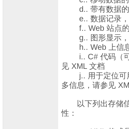
d.. 带有数据的对
e.. 数据记录
f.. Web 站点
g.. 图形显示
h.. Web 上
i.. C# 代码（
见 XML 文档
j.. 用于定位可用 
多信息，请参见 XML 
以下列出存储信息
性：