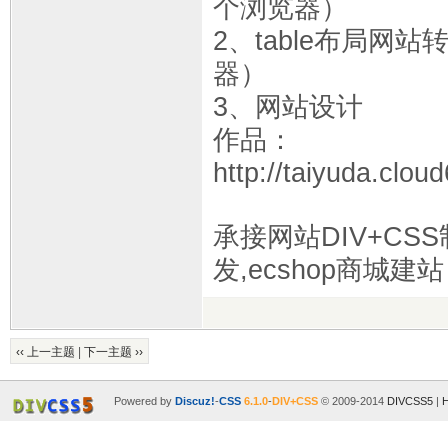
个浏览器）
2、table布局网站
器）
3、网站设计
作品：
http://taiyuda.clo
承接网站DIV+CSS
发,ecshop商城建站
‹‹ 上一主题
|
下一主题 ››
Powered by
Discuz!
-
CSS
6.1.0
-
DIV+CSS
© 2009-2014
DIVCSS5
|