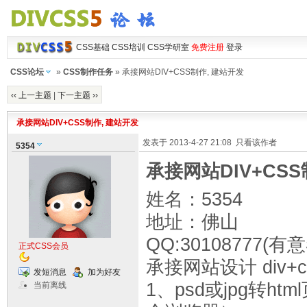
CSS基础
CSS培训
CSS学研室
免费注册
登录
CSS论坛
»
CSS制作任务
» 承接网站DIV+CSS制作, 建站开发
‹‹ 上一主题
|
下一主题 ››
承接网站DIV+CSS制作, 建站开发
发表于 2013-4-27 21:08
只看该作者
5354
承接网站DIV+CSS
姓名：5354
地址：佛山
QQ:30108777(
正式CSS会员
承接网站设计 div+
发短消息
加为好友
1、psd或jpg转ht
当前离线