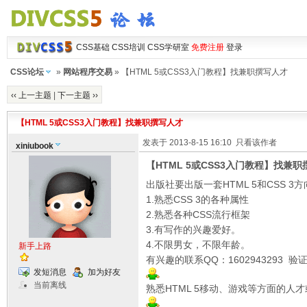
CSS基础
CSS培训
CSS学研室
免费注册
登录
CSS论坛
»
网站程序交易
» 【HTML 5或CSS3入门教程】找兼职撰写人才
‹‹ 上一主题
|
下一主题 ››
【HTML 5或CSS3入门教程】找兼职撰写人才
发表于 2013-8-15 16:10
只看该作者
xiniubook
【HTML 5或CSS3入门教程】找兼
出版社要出版一套HTML 5和CSS 
1.熟悉CSS 3的各种属性
2.熟悉各种CSS流行框架
3.有写作的兴趣爱好。
4.不限男女，不限年龄。
新手上路
有兴趣的联系QQ：1602943293 验
发短消息
加为好友
当前离线
熟悉HTML 5移动、游戏等方面的人