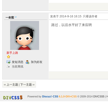
发表于 2014-9-16 16:15
只看该作者
一剑客
路过，以后水平好了来应聘
新手上路
发短消息
加为好友
当前离线
‹‹ 上一主题
|
下一主题 ››
Powered by
Discuz!
-
CSS
6.1.0
-
DIV+CSS
© 2009-2014
DIVCSS5
|