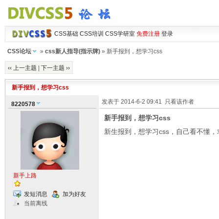
CSS基础
CSS培训
CSS学研室
免费注册
登录
CSS论坛
»
css新人指导(指示牌)
» 新手报到，想学习css
‹‹ 上一主题
|
下一主题 ››
新手报到，想学习css
发表于 2014-6-2 09:41
只看该作者
8220578
新手报到，想学习css
新生报到，想学习css，自己看不懂
新手上路
发短消息
加为好友
当前离线